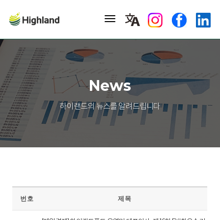
toggle
navigation
News
하이랜드의 뉴스를 알려드립니다
번호
제목