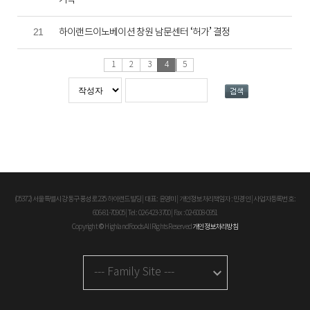
기탁
21
하이랜드이노베이션 창원 남문센터 ‘허가’ 결정
1
2
3
4
5
(05372) 서울특별시 강동구 풍성로 235 하이랜드빌딩 | 대표 : 윤영미 | 개인정보처리책임자 : 민경인 | 사업자등록번호 :
606-81-70905 | Tel : 02-6423-3700 | Fax : 02-6008-0951
Copyright © HighlandFoods All Rights Reserved
개인정보처리방침